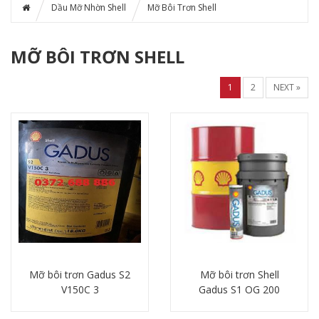
Dầu Mỡ Nhờn Shell
Mỡ Bôi Trơn Shell
MỠ BÔI TRƠN SHELL
1
2
NEXT »
Mỡ bôi trơn Gadus S2
Mỡ bôi trơn Shell
V150C 3
Gadus S1 OG 200
Chi tiết
Chi tiết