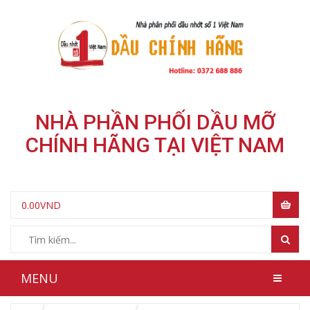
NHÀ PHẦN PHỐI DẦU MỠ
CHÍNH HÃNG TẠI VIỆT NAM
0.00
VND
MENU