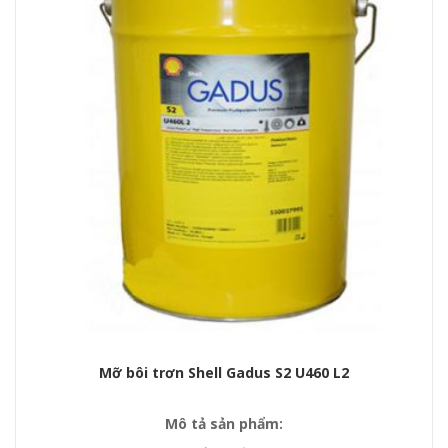
Mỡ bôi trơn Shell Gadus S2 U460 L2
Mô tả sản phẩm: