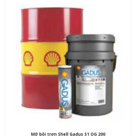
Mỡ bôi trơn Shell Gadus S1 OG 200