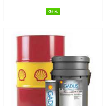
Chi tiết