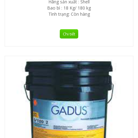
Hãng sản xuất : Shell
Bao bì : 18 Kg/ 180 kg
Tình trạng: Còn hàng
Chi tiết