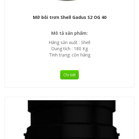
Mỡ bôi trơn Shell Gadus S2 OG 40
Mô tả sản phẩm:
Hãng sản xuất : Shell
Dung tích : 180 Kg
Tình trạng: còn hàng
Chi tiết