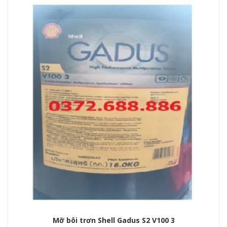
Mỡ bôi trơn Shell Gadus S2 V100 3