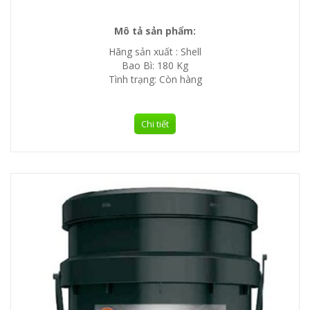
Mô tả sản phẩm:
Hãng sản xuất : Shell
Bao Bì: 180 Kg
Tình trạng: Còn hàng
Chi tiết