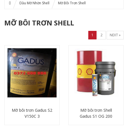
Dầu Mỡ Nhờn Shell
Mỡ Bôi Trơn Shell
MỠ BÔI TRƠN SHELL
1
2
NEXT »
Mỡ bôi trơn Gadus S2
Mỡ bôi trơn Shell
V150C 3
Gadus S1 OG 200
Chi tiết
Chi tiết