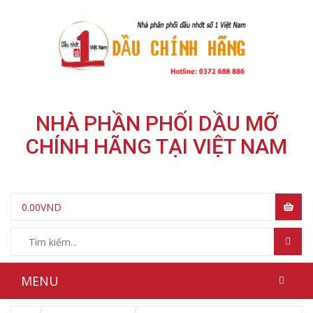
NHÀ PHẦN PHỐI DẦU MỠ
CHÍNH HÃNG TẠI VIỆT NAM
0.00
VND
MENU