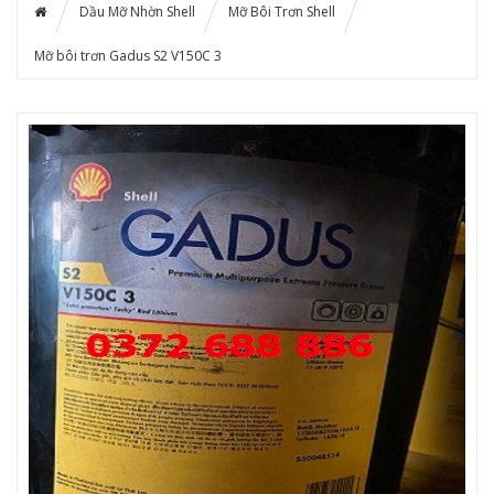
Dầu Mỡ Nhờn Shell
Mỡ Bôi Trơn Shell
Mỡ bôi trơn Gadus S2 V150C 3