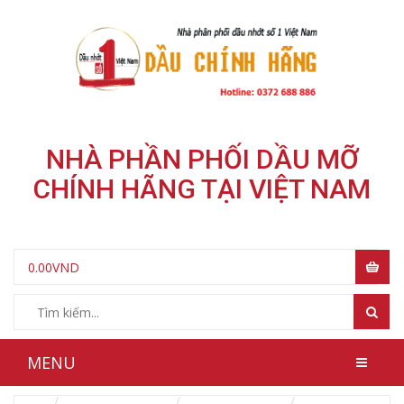
NHÀ PHẦN PHỐI DẦU MỠ
CHÍNH HÃNG TẠI VIỆT NAM
0.00
VND
MENU