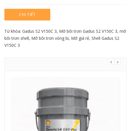
CHI TIẾT
Từ khóa:
Gadus S2 V150C 3
,
Mỡ bôi trơn Gadus S2 V150C 3
,
mỡ
bôi trơn shell
,
Mỡ bôi trơn vòng bi
,
Mỡ giá rẻ
,
Shell Gadus S2
V150C 3