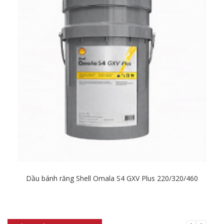
Dầu bánh răng Shell Omala S4 GXV Plus 220/320/460
Chi tiết