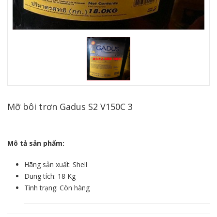
Mỡ bôi trơn Gadus S2 V150C 3
Mô tả sản phẩm:
Hãng sản xuất: Shell
Dung tích: 18 Kg
Tình trạng: Còn hàng