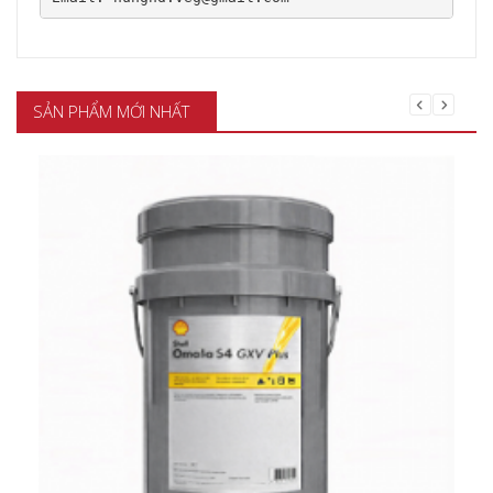
SẢN PHẨM MỚI NHẤT