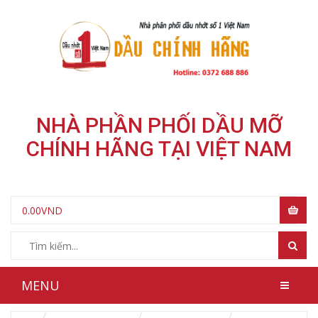
NHÀ PHẦN PHỐI DẦU MỠ
CHÍNH HÃNG TẠI VIỆT NAM
0.00
VND
MENU