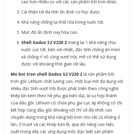
cao hơn nhiều so với các sản phẩm bôi trơn khác.
Cải thiện tối đa tính ổn định cơ học được.
Khả năng chống lại thối rữa trong nước tốt.
Mức độ ổn định oxy hóa cao.
Shell Gadus S2 V220 2
mang lại 1 khả năng chịu
nước cực tốt, bền với nhiệt, đặc tính chống ăn mòn
và chống rỉ vô cùng vượt trội, mỡ có thể sử dụng
được với khoảng thời gian rất lâu.
Mo boi tron shell
Gadus S2 V220 2
là sản phẩm bôi
trơn gốc Lithium chất lượng cao, một loại mỡ đa dụng với
nhiều đặc tính vượt trội được phát triển theo công nghệ
khép kín kèm theo hệ phụ gia hiện đại, là sự hợp thành
của dầu gốc Lithium có chứa phụ gia cực áp không có chì
kết hợp cùng dầu gốc khoáng với chỉ số độ nhớt cao
chuyên dùng trong khả năng bôi trơn cho tất cả những ổ
lăn, ổ trượt và các khớp bản lề, qua đó nâng cao hiệu
suất trong dãy các ứng dụng mới. Đặc biệt sản phẩm