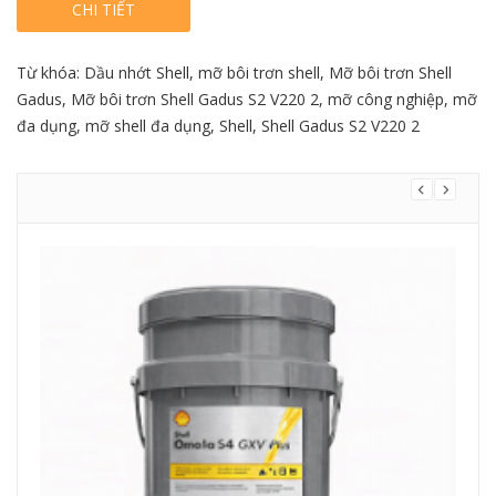
CHI TIẾT
Từ khóa:
Dầu nhớt Shell
,
mỡ bôi trơn shell
,
Mỡ bôi trơn Shell
Gadus
,
Mỡ bôi trơn Shell Gadus S2 V220 2
,
mỡ công nghiệp
,
mỡ
đa dụng
,
mỡ shell đa dụng
,
Shell
,
Shell Gadus S2 V220 2