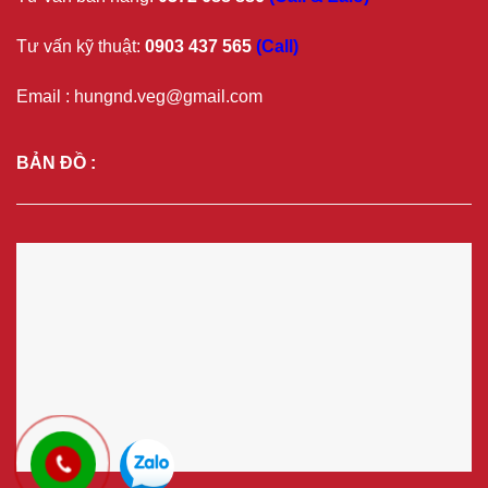
Tư vấn kỹ thuật:
0903 437 565
(Call)
Email : hungnd.veg@gmail.com
BẢN ĐỒ :