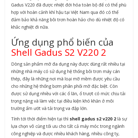
Gadus V220 đã được nhiệt đới hóa toàn bộ để có thể phù
hợp với hoàn cảnh khí hậu tại Việt Nam qua đó có thể
đảm bảo khả năng bôi trơn hoàn hảo cho dù nhiệt độ có
khắc nghiệt đi nữa.
Ứng dụng phổ biến của
Shell Gadus S2 V220 2
Dòng sản phẩm mỡ đa dụng này được dùng rất nhiều tại
những nhà máy có sử dụng hệ thống bôi trơn máy cán
thép, đây là những nơi mà loại mỡ mềm được yêu cầu
cho những hệ thống bơm phân phối mỡ đặc biệt. Còn
được sử dụng nhiều với các ổ lăn, ổ trượt có mức chịu tải
trọng nặng và làm việc tại điều kiện khó khăn ở môi
trường ẩm ướt và tải trọng va đập lớn.
Tính tới thời điểm hiện tại thì
shell gadus s2 v220 2
là sự
lựa chọn vô cùng tối ưu cho tất cả máy móc trong ngành
công nghiệp và được nhiều khách hàng, nhiều công ty,