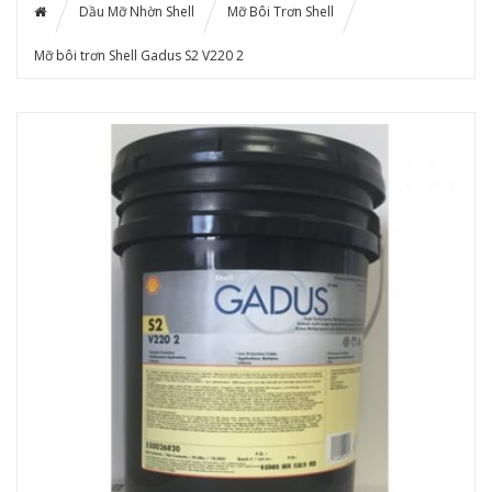
Dầu Mỡ Nhờn Shell
Mỡ Bôi Trơn Shell
Mỡ bôi trơn Shell Gadus S2 V220 2