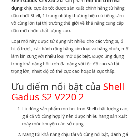
Shell Gadus S2 V220 2
là sản phẩm
mỡ bôi trơn đa
dụng
chịu cực áp tốt được sản xuất chính hãng từ hãng
dầu nhớt Shell, 1 trong những thương hiệu có tiếng tăm
vô cùng lớn tại thị trường thế giới về khả năng cung cấp
dầu mỡ nhờn chất lượng cao.
Loại mỡ này được sử dụng rất nhiều cho các vòng bi, ổ
bi, ổ trượt, các bánh răng bằng kim loại và bằng nhựa, mỡ
làm kín cùng với nhiều loại mỡ đặc biệt. Được ứng dụng
trong khả năng bôi trơn đa năng với tốc độ cao và tải
trọng lớn, nhiệt độ có thể cực cao hoặc là cực thấp.
Ưu điểm nổi bật của
Shell
Gadus S2 V220 2
Là dòng sản phẩm mo boi tron Shell chất lượng cao,
giá cả vô cùng hợp lý nên được nhiều hãng sản xuất
máy móc khuyến cáo sử dụng.
Mang tới khả năng chịu tải vô cùng nổi bật, đánh giá