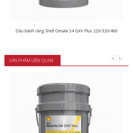
Dầu bánh răng Shell Omala S4 GXV Plus 220/320/460
Chi tiết
SẢN PHẨM LIÊN QUAN