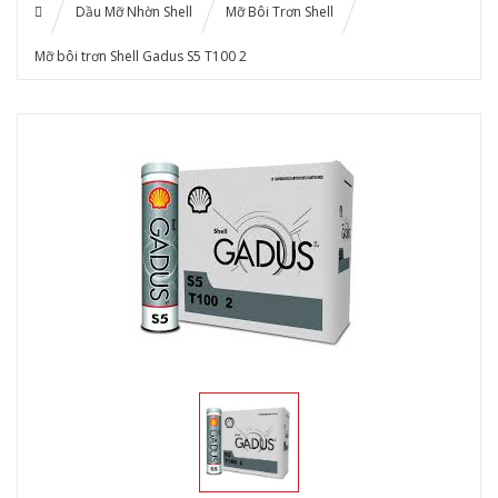
Dầu Mỡ Nhờn Shell
Mỡ Bôi Trơn Shell
Mỡ bôi trơn Shell Gadus S5 T100 2