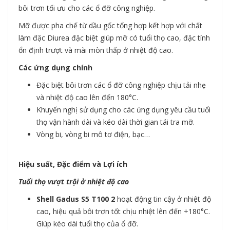
bôi trơn tối ưu cho các ổ đỡ công nghiệp.
Mỡ được pha chế từ dầu gốc tổng hợp kết hợp với chất
làm đặc Diurea đặc biệt giúp mỡ có tuổi thọ cao, đặc tính
ổn định trượt và mài mòn thấp ở nhiệt độ cao.
Các ứng dụng chính
Đặc biệt bôi trơn các ổ đỡ công nghiệp chịu tải nhẹ
và nhiệt độ cao lên đến 180°C.
Khuyến nghị sử dụng cho các ứng dụng yêu cầu tuổi
thọ vận hành dài và kéo dài thời gian tái tra mỡ.
Vòng bi, vòng bi mô tơ điện, bạc…
Hiệu suất, Đặc điểm và Lợi ích
Tuổi thọ vượt trội ở nhiệt độ cao
Shell Gadus S5 T100 2
hoạt động tin cậy ở nhiệt độ
cao, hiệu quả bôi trơn tốt chịu nhiệt lên đến +180°C.
Giúp kéo dài tuổi thọ của ổ đỡ.