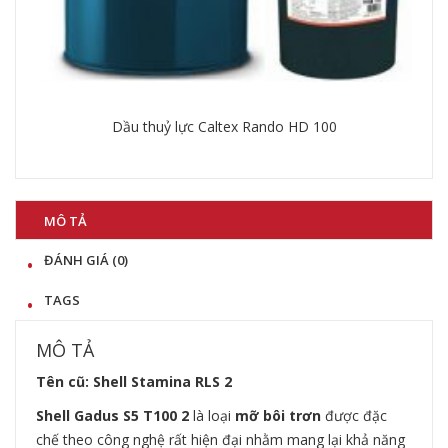
Dầu thuỷ lực Caltex Rando HD 100
Chi tiết
MÔ TẢ
ĐÁNH GIÁ (0)
TAGS
MÔ TẢ
Tên cũ:
Shell Stamina RLS 2
Shell Gadus S5 T100 2
là loại
mỡ bôi trơn
được đặc
chế theo công nghệ rất hiện đại nhằm mang lại khả năng