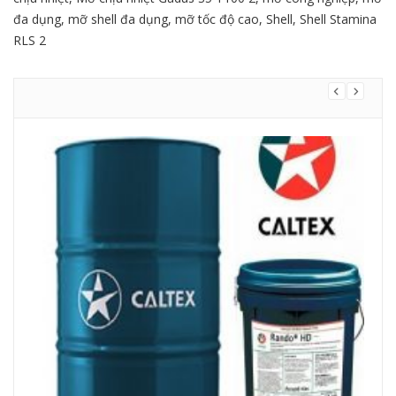
đa dụng
,
mỡ shell đa dụng
,
mỡ tốc độ cao
,
Shell
,
Shell Stamina
RLS 2