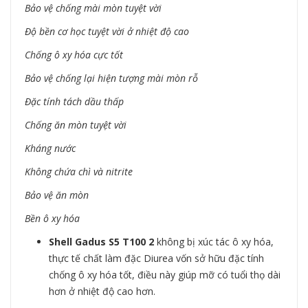
Bảo vệ chống mài mòn tuyệt vời
Độ bền cơ học tuyệt vời ở nhiệt độ cao
Chống ô xy hóa cực tốt
Bảo vệ chống lại hiện tượng mài mòn rỗ
Đặc tính tách dầu thấp
Chống ăn mòn tuyệt vời
Kháng nước
Không chứa chì và nitrite
Bảo vệ ăn mòn
Bền ô xy hóa
Shell Gadus S5 T100 2
không bị xúc tác ô xy hóa,
thực tế chất làm đặc Diurea vốn sở hữu đặc tính
chống ô xy hóa tốt, điều này giúp mỡ có tuổi thọ dài
hơn ở nhiệt độ cao hơn.