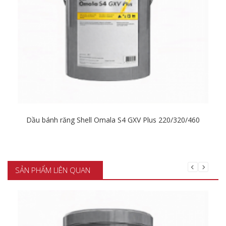
Dầu bánh răng Shell Omala S4 GXV Plus 220/320/460
Chi tiết
SẢN PHẨM LIÊN QUAN