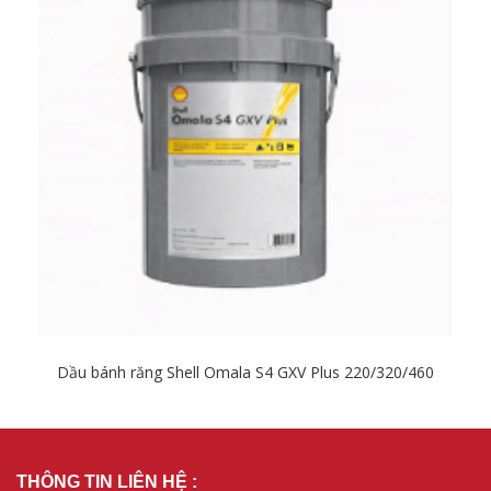
Dầu bánh răng Shell Omala S4 GXV Plus 220/320/460
Chi tiết
THÔNG TIN LIÊN HỆ :