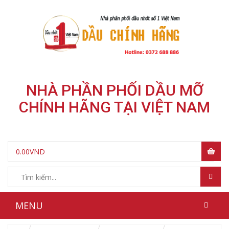
NHÀ PHẦN PHỐI DẦU MỠ
CHÍNH HÃNG TẠI VIỆT NAM
0.00
VND
MENU