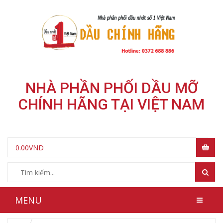
NHÀ PHẦN PHỐI DẦU MỠ
CHÍNH HÃNG TẠI VIỆT NAM
0.00
VND
MENU