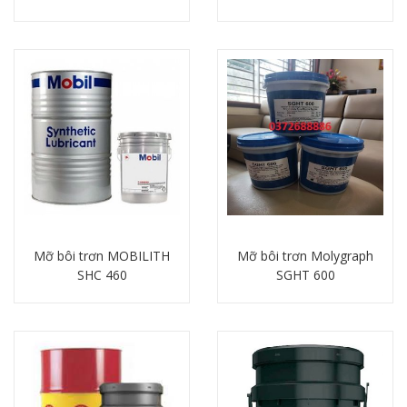
Chi tiết
Chi tiết
Mỡ bôi trơn MOBILITH
Mỡ bôi trơn Molygraph
SHC 460
SGHT 600
Chi tiết
Chi tiết