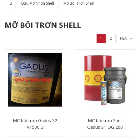
Dầu Mỡ Nhờn Shell
Mỡ Bôi Trơn Shell
MỠ BÔI TRƠN SHELL
1
2
NEXT »
Mỡ bôi trơn Gadus S2
Mỡ bôi trơn Shell
V150C 3
Gadus S1 OG 200
Chi tiết
Chi tiết