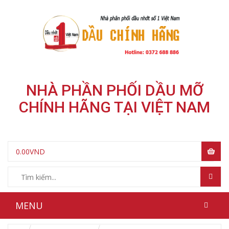
NHÀ PHẦN PHỐI DẦU MỠ
CHÍNH HÃNG TẠI VIỆT NAM
0.00
VND
MENU