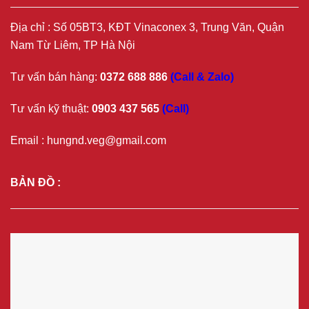
Địa chỉ : Số 05BT3, KĐT Vinaconex 3, Trung Văn, Quận
Nam Từ Liêm, TP Hà Nội
Tư vấn bán hàng:
0372 688 886
(Call & Zalo)
Tư vấn kỹ thuật:
0903 437 565
(Call)
Email : hungnd.veg@gmail.com
BẢN ĐỒ :