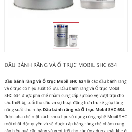
DẦU BÁNH RĂNG VÀ Ổ TRỤC MOBIL SHC 634
Dầu bánh răng và Ổ trục Mobil SHC 634
là các dầu bánh răng
và ổ trục có hiệu suất tối ưu, Dầu bánh răng và Ổ trục Mobil
SHC 634 được pha chế nhằm cung cấp sự bảo vệ vượt trội cho
các thiết bị, tuổi thọ dầu và sự hoạt động trơn tru sẽ giúp tăng
năng suất cho máy.
Dầu bánh răng và Ổ trục Mobil SHC 634
được pha chế một cách khoa học sử dụng công nghệ Mobil SHC
mới nhất độc quyền và sẽ được cấp bằng sáng chế nhằm cung
cấp hiệu quả cân bằng và vượt trội cho các ứng dụng khắt khe ở