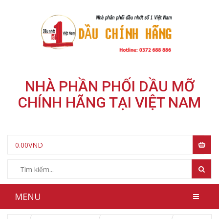
NHÀ PHẦN PHỐI DẦU MỠ
CHÍNH HÃNG TẠI VIỆT NAM
0.00
VND
MENU