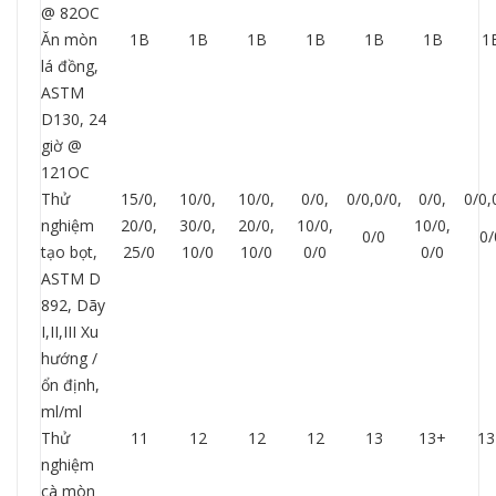
@ 82OC
Ăn mòn
1B
1B
1B
1B
1B
1B
1
lá đồng,
ASTM
D130, 24
giờ @
121OC
Thử
15/0,
10/0,
10/0,
0/0,
0/0,0/0,
0/0,
0/0,
nghiệm
20/0,
30/0,
20/0,
10/0,
10/0,
0/0
0/
tạo bọt,
25/0
10/0
10/0
0/0
0/0
ASTM D
892, Dãy
I,II,III Xu
hướng /
ổn định,
ml/ml
Thử
11
12
12
12
13
13+
13
nghiệm
cà mòn