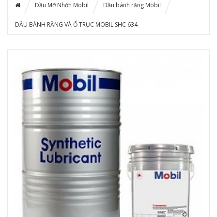
Dầu Mỡ Nhờn Mobil
Dầu bánh răng Mobil
DẦU BÁNH RĂNG VÀ Ổ TRỤC MOBIL SHC 634