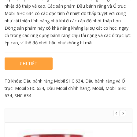
nhiệt độ thấp và cao. Các sản phẩm Dầu bánh răng và Ổ trục
Mobil SHC 634
có các đặc tính ở nhiệt độ thấp tuyệt vời cũng
như cải thiện tính năng nhả khí ở các cấp độ nhớt thấp hơn.
Dòng sản phẩm này có khả năng kháng lại sự cắt cơ học, ngay
cả trong các ứng dụng bánh răng chịu tải nặng và các ổ trục lực
ép cao, vì thế độ nhớt hầu như không bị mất.
CHI TIẾT
Từ khóa:
Dầu bánh răng Mobil SHC 634
,
Dầu bánh răng và Ổ
trục Mobil SHC 634
,
Dầu Mobil chính hãng
,
Mobil
,
Mobil SHC
634
,
SHC 634