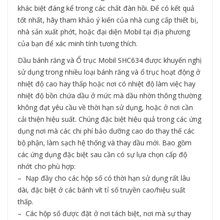
khác biệt đáng kể trong các chất đàn hồi. Để có kết quả
tốt nhất, hãy tham khảo ý kiến của nhà cung cấp thiết bị,
nhà sản xuất phớt, hoặc đại diện Mobil tại địa phương
của bạn để xác minh tính tương thích.
Dầu bánh răng và Ổ trục Mobil SHC634 được khuyến nghị
sử dụng trong nhiều loại bánh răng và ổ trục hoạt động ở
nhiệt độ cao hay thấp hoặc nơi có nhiệt độ làm việc hay
nhiệt độ bồn chứa dầu ở mức mà dầu nhờn thông thường
không đạt yêu cầu về thời hạn sử dụng, hoặc ở nơi cần
cải thiện hiệu suất. Chúng đặc biệt hiệu quả trong các ứng
dụng nơi mà các chi phí bảo dưỡng cao do thay thế các
bộ phận, làm sạch hệ thống và thay dầu mới. Bao gồm
các ứng dụng đặc biệt sau cần có sự lựa chọn cấp độ
nhớt cho phù hợp:
– Nạp đầy cho các hộp số có thời hạn sử dụng rất lâu
dài, đặc biệt ở các bánh vít tỉ số truyền cao/hiệu suất
thấp.
– Các hộp số được đặt ở nơi tách biệt, nơi mà sự thay