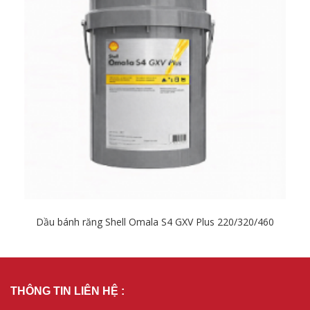
Dầu bánh răng Shell Omala S4 GXV Plus 220/320/460
Chi tiết
THÔNG TIN LIÊN HỆ :