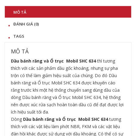
MÔ TẢ
ĐÁNH GIÁ (0)
TAGS
MÔ TẢ
Dầu bánh răng và Ổ trục Mobil SHC 634
thì tương
thích với các sản phẩm dầu gốc khoáng, nhưng sự pha
trộn có thể làm giảm hiệu suất của chúng. Do đó Dầu
bánh răng và Ổ trục
Mobil SHC 634
được khuyến cáo
rằng trước khi một hệ thống chuyển sang dùng dầu của
dòng Dầu bánh răng và Ổ trục
Mobil SHC 634
, hệ thống
nên được xúc rửa sạch hoàn toàn dầu cũ để đạt được lợi
ích hiệu suất tối đa.
Dòng
Dầu bánh răng và Ổ trục Mobil SHC 634
tương
thích với các vật liệu làm phớt NBR, FKM và các vật liệu
đàn hồi khác được sử dụng với dầu khoáng. Có thể có sự