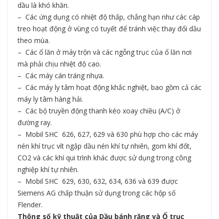
dầu là khó khăn.
– Các ứng dụng có nhiệt độ thấp, chẳng hạn như các cáp
treo hoạt động ở vùng có tuyết để tránh việc thay đổi dầu
theo mùa.
– Các ổ lăn ở máy trộn và các ngỗng trục của ổ lăn nơi
mà phải chịu nhiệt độ cao.
– Các máy cán tráng nhựa.
– Các máy ly tâm hoạt động khắc nghiệt, bao gồm cả các
máy ly tâm hàng hải.
– Các bộ truyền động thanh kéo xoay chiều (A/C) ở
đường ray.
– Mobil SHC 626, 627, 629 và 630 phù hợp cho các máy
nén khí trục vít ngập dầu nén khí tự nhiên, gom khí đốt,
CO2 và các khí qui trình khác được sử dụng trong công
nghiệp khí tự nhiên.
– Mobil SHC 629, 630, 632, 634, 636 và 639 được
Siemens AG chấp thuận sử dụng trong các hộp số
Flender.
Thông số kỹ thuật của Dầu bánh răng và Ổ trục