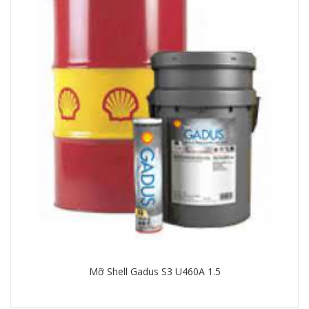
60
Mỡ Shell Gadus S3 U460A 1.5
Chi tiết