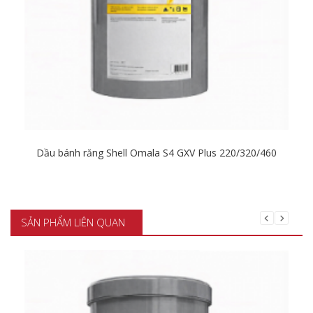
Dầu bánh răng Shell Omala S4 GXV Plus 220/320/460
Chi tiết
SẢN PHẨM LIÊN QUAN