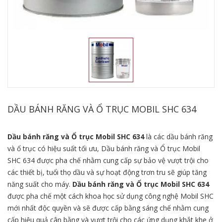
DẦU BÁNH RĂNG VÀ Ổ TRỤC MOBIL SHC 634
Dầu bánh răng và Ổ trục Mobil SHC 634
là các dầu bánh răng
và ổ trục có hiệu suất tối ưu, Dầu bánh răng và Ổ trục Mobil
SHC 634 được pha chế nhằm cung cấp sự bảo vệ vượt trội cho
các thiết bị, tuổi thọ dầu và sự hoạt động trơn tru sẽ giúp tăng
năng suất cho máy.
Dầu bánh răng và Ổ trục Mobil SHC 634
được pha chế một cách khoa học sử dụng công nghệ Mobil SHC
mới nhất độc quyền và sẽ được cấp bằng sáng chế nhằm cung
cấp hiệu quả cân bằng và vượt trội cho các ứng dụng khắt khe ở