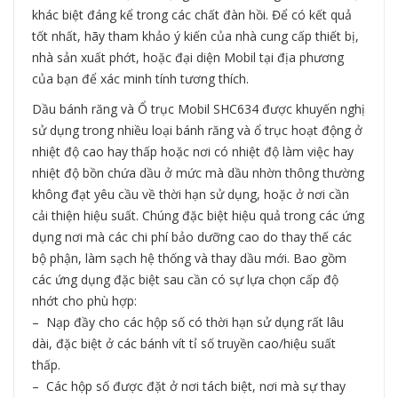
khác biệt đáng kể trong các chất đàn hồi. Để có kết quả
tốt nhất, hãy tham khảo ý kiến của nhà cung cấp thiết bị,
nhà sản xuất phớt, hoặc đại diện Mobil tại địa phương
của bạn để xác minh tính tương thích.
Dầu bánh răng và Ổ trục Mobil SHC634 được khuyến nghị
sử dụng trong nhiều loại bánh răng và ổ trục hoạt động ở
nhiệt độ cao hay thấp hoặc nơi có nhiệt độ làm việc hay
nhiệt độ bồn chứa dầu ở mức mà dầu nhờn thông thường
không đạt yêu cầu về thời hạn sử dụng, hoặc ở nơi cần
cải thiện hiệu suất. Chúng đặc biệt hiệu quả trong các ứng
dụng nơi mà các chi phí bảo dưỡng cao do thay thế các
bộ phận, làm sạch hệ thống và thay dầu mới. Bao gồm
các ứng dụng đặc biệt sau cần có sự lựa chọn cấp độ
nhớt cho phù hợp:
– Nạp đầy cho các hộp số có thời hạn sử dụng rất lâu
dài, đặc biệt ở các bánh vít tỉ số truyền cao/hiệu suất
thấp.
– Các hộp số được đặt ở nơi tách biệt, nơi mà sự thay