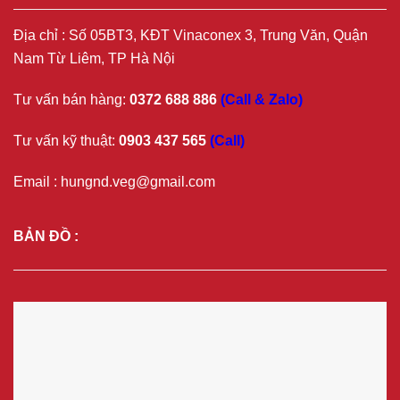
Địa chỉ : Số 05BT3, KĐT Vinaconex 3, Trung Văn, Quận
Nam Từ Liêm, TP Hà Nội
Tư vấn bán hàng:
0372 688 886
(Call & Zalo)
Tư vấn kỹ thuật:
0903 437 565
(Call)
Email : hungnd.veg@gmail.com
BẢN ĐỒ :