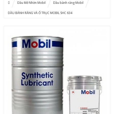
Dầu Mỡ Nhờn Mobil
Dầu bánh răng Mobil
DẦU BÁNH RĂNG VÀ Ổ TRỤC MOBIL SHC 634