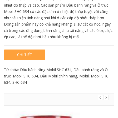
nhiệt độ thấp và cao. Các sản phẩm Dầu bánh răng và Ổ trục
Mobil SHC 634
có các đặc tính ở nhiệt độ thấp tuyệt vời cũng
như cải thiện tính năng nhả khí ở các cấp độ nhớt thấp hơn.
Dòng sản phẩm này có khả năng kháng lại sự cắt cơ học, ngay
cả trong các ứng dụng bánh răng chịu tải nặng và các ổ trục lực
ép cao, vì thế độ nhớt hầu như không bị mất.
CHI TIẾT
Từ khóa:
Dầu bánh răng Mobil SHC 634
,
Dầu bánh răng và Ổ
trục Mobil SHC 634
,
Dầu Mobil chính hãng
,
Mobil
,
Mobil SHC
634
,
SHC 634