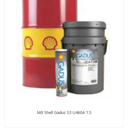
60
Mỡ Shell Gadus S3 U460A 1.5
Chi tiết