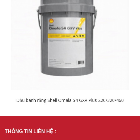
Dầu bánh răng Shell Omala S4 GXV Plus 220/320/460
Chi tiết
THÔNG TIN LIÊN HỆ :