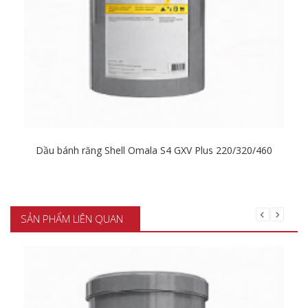
Dầu bánh răng Shell Omala S4 GXV Plus 220/320/460
Chi tiết
SẢN PHẨM LIÊN QUAN