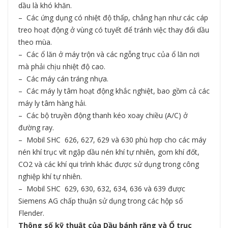
dầu là khó khăn.
– Các ứng dụng có nhiệt độ thấp, chẳng hạn như các cáp
treo hoạt động ở vùng có tuyết để tránh việc thay đổi dầu
theo mùa.
– Các ổ lăn ở máy trộn và các ngỗng trục của ổ lăn nơi
mà phải chịu nhiệt độ cao.
– Các máy cán tráng nhựa.
– Các máy ly tâm hoạt động khắc nghiệt, bao gồm cả các
máy ly tâm hàng hải.
– Các bộ truyền động thanh kéo xoay chiều (A/C) ở
đường ray.
– Mobil SHC 626, 627, 629 và 630 phù hợp cho các máy
nén khí trục vít ngập dầu nén khí tự nhiên, gom khí đốt,
CO2 và các khí qui trình khác được sử dụng trong công
nghiệp khí tự nhiên.
– Mobil SHC 629, 630, 632, 634, 636 và 639 được
Siemens AG chấp thuận sử dụng trong các hộp số
Flender.
Thông số kỹ thuật của Dầu bánh răng và Ổ trục