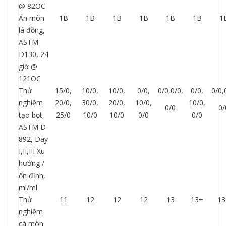
@ 82OC
Ăn mòn
1B
1B
1B
1B
1B
1B
1
lá đồng,
ASTM
D130, 24
giờ @
121OC
Thử
15/0,
10/0,
10/0,
0/0,
0/0,0/0,
0/0,
0/0,
nghiệm
20/0,
30/0,
20/0,
10/0,
10/0,
0/0
0/
tạo bọt,
25/0
10/0
10/0
0/0
0/0
ASTM D
892, Dãy
I,II,III Xu
hướng /
ổn định,
ml/ml
Thử
11
12
12
12
13
13+
13
nghiệm
cà mòn