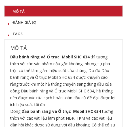
MÔ TẢ
ĐÁNH GIÁ (0)
TAGS
MÔ TẢ
Dầu bánh răng và Ổ trục Mobil SHC 634
thì tương
thích với các sản phẩm dầu gốc khoáng, nhưng sự pha
trộn có thể làm giảm hiệu suất của chúng. Do đó Dầu
bánh răng và Ổ trục
Mobil SHC 634
được khuyến cáo
rằng trước khi một hệ thống chuyển sang dùng dầu của
dòng Dầu bánh răng và Ổ trục
Mobil SHC 634
, hệ thống
nên được xúc rửa sạch hoàn toàn dầu cũ để đạt được lợi
ích hiệu suất tối đa.
Dòng
Dầu bánh răng và Ổ trục Mobil SHC 634
tương
thích với các vật liệu làm phớt NBR, FKM và các vật liệu
đàn hồi khác được sử dụng với dầu khoáng. Có thể có sự