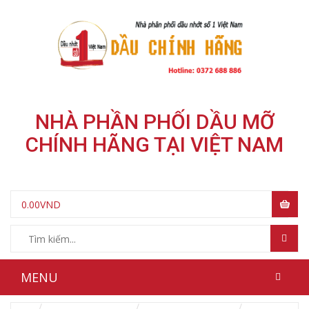
NHÀ PHẦN PHỐI DẦU MỠ
CHÍNH HÃNG TẠI VIỆT NAM
0.00
VND
MENU