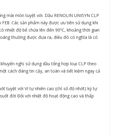
ống mài mòn tuyệt vời. Dầu
RENOLIN UNISYN CLP
ệm FE8. Các sản phẩm này được ưu tiên sử dụng khi
có nhiệt độ bể chứa lên đến 90ºC, khoảng thời gian
khoáng thường được đưa ra, điều đó có nghĩa là có
khuyến nghị sử dụng dầu tổng hợp loại CLP theo
một cách đáng tin cậy, an toàn và tiết kiệm ngay cả
t tuyệt vời VI tự nhiên cao (chỉ số độ nhớt) ký tự
suốt đời Đối với nhiệt độ hoạt động cao và thấp