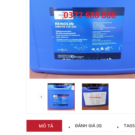
Dầu thủy lực Mo
Chi ti
ĐÁNH GIÁ (0)
TAGS
MÔ TẢ