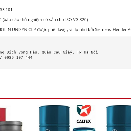
 53.101
-4 (báo cáo thử nghiệm có sẵn cho ISO VG 320)
ENOLIN UNISYN CLP được phê duyệt, ví dụ như bởi Siemens-Flender A
ng Dịch Vọng Hậu, Quận Cầu Giấy, TP Hà Nội

/ 0989 107 444
