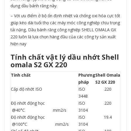
dụng dầu bánh răng này.
– Với ưu điểm ở bộ ổn định nhiệt và chống oxi hóa cực tốt
giúp kéo dài tuổi thọ các máy móc công nghiệp chịu trọng
tải nặng, Dầu bánh răng công nghiệp SHELL OMALA GX
220 luôn là lựa chọn hàng đầu của các công ty sản xuất
hiện nay
Tính chất vật lý
dầu nhớt Shell
omala S2 GX 220
Tính chất
Phương
Shell Omala
pháp
S2 GX 220
Cấp độ nhớt ISO
ISO
220
3448
Độ nhớt động học
ISO
220
@40°C mm2/s
3104
Độ nhớt động học
ISO
19.4
@100°C mm2/s
3104