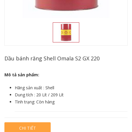
Dầu bánh răng Shell Omala S2 GX 220
Mô tả sản phẩm:
Hãng sản xuất : Shell
Dung tích : 20 Lít / 209 Lít
Tình trạng: Còn hàng
CHI TIẾT