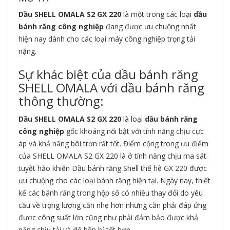
Dầu SHELL OMALA S2 GX 220
là một trong các loại
dầu
bánh răng công nghiệp
đang được ưu chuộng nhất
hiện nay dành cho các loại máy công nghiệp trọng tải
nặng.
Sự khác biệt của dầu bánh răng
SHELL OMALA với dầu bánh răng
thông thường:
Dầu SHELL OMALA S2 GX 220
là loại
dầu bánh răng
công nghiệp
gốc khoáng nổi bật với tính năng chịu cực
áp và khả năng bôi trơn rất tốt. Điểm cộng trong ưu điểm
của SHELL OMALA S2 GX 220 là ở tính năng chịu ma sát
tuyệt hảo khiến Dầu bánh răng Shell thế hệ GX 220 được
ưu chuộng cho các loại bánh răng hiện tại. Ngày nay, thiết
kế các bánh răng trong hộp số có nhiều thay đổi do yêu
cầu về trọng lượng cần nhẹ hơn nhưng cần phải đáp ứng
được công suất lớn cũng như phải đảm bảo được khả
năng chịu tải và độ bền bỉ tốt hơn.