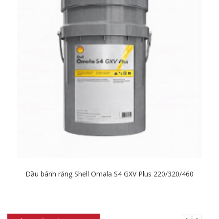
Dầu bánh răng Shell Omala S4 GXV Plus 220/320/460
Chi tiết