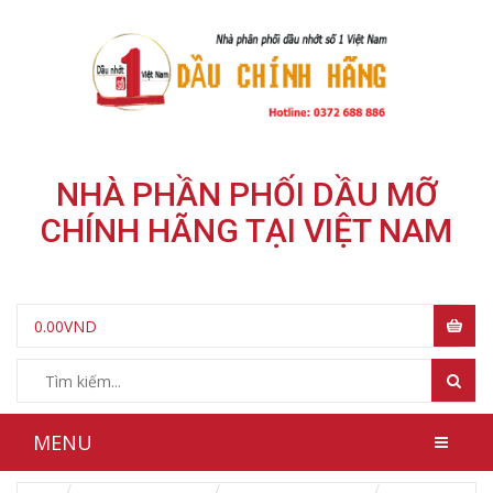
NHÀ PHẦN PHỐI DẦU MỠ
CHÍNH HÃNG TẠI VIỆT NAM
0.00
VND
MENU