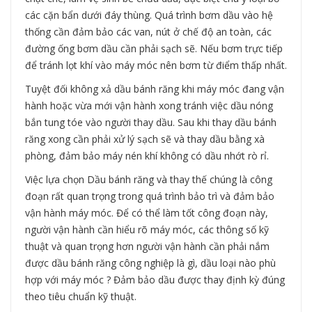
các cặn bẩn dưới đáy thùng. Quá trình bơm dầu vào hệ
thống cần đảm bảo các van, nút ở chế độ an toàn, các
đường ống bơm dầu cần phải sạch sẽ. Nếu bơm trực tiếp
để tránh lọt khí vào máy móc nên bơm từ điểm thấp nhất.
Tuyệt đối không xả dầu bánh răng khi máy móc đang vận
hành hoặc vừa mới vận hành xong tránh việc dầu nóng
bắn tung tóe vào người thay dầu. Sau khi thay dầu bánh
răng xong cần phải xử lý sạch sẽ và thay dầu bằng xà
phòng, đảm bảo máy nén khí không có dầu nhớt rò rỉ.
Việc lựa chọn Dầu bánh răng và thay thế chúng là công
đoạn rất quan trọng trong quá trình bảo trì và đảm bảo
vận hành máy móc. Để có thể làm tốt công đoạn này,
người vận hành cần hiểu rõ máy móc, các thông số kỹ
thuật và quan trọng hơn người vận hành cần phải nắm
được dầu bánh răng công nghiệp là gì, dầu loại nào phù
hợp với máy móc ? Đảm bảo dầu được thay định kỳ đúng
theo tiêu chuẩn kỹ thuật.