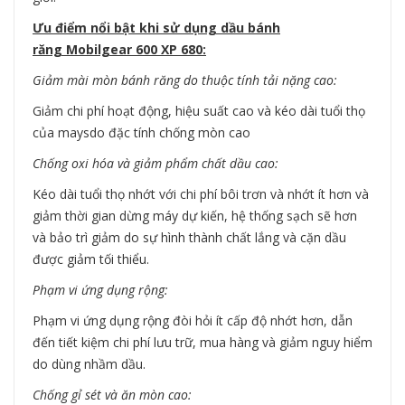
Ưu điểm nổi bật khi sử dụng dầu bánh
răng Mobilgear 600 XP 680:
Giảm mài mòn bánh răng do thuộc tính tải nặng cao:
Giảm chi phí hoạt động, hiệu suất cao và kéo dài tuổi thọ
của maysdo đặc tính chống mòn cao
Chống oxi hóa và giảm phẩm chất dầu cao:
Kéo dài tuổi thọ nhớt với chi phí bôi trơn và nhớt ít hơn và
giảm thời gian dừng máy dự kiến, hệ thống sạch sẽ hơn
và bảo trì giảm do sự hình thành chất lắng và cặn dầu
được giảm tối thiểu.
Phạm vi ứng dụng rộng:
Phạm vi ứng dụng rộng đòi hỏi ít cấp độ nhớt hơn, dẫn
đến tiết kiệm chi phí lưu trữ, mua hàng và giảm nguy hiểm
do dùng nhầm dầu.
Chống gỉ sét và ăn mòn cao: