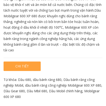
bảo vệ khỏi rỉ sét và ăn mòn kể cả nước biển. Chúng có đặc tính
tách nước tuyệt vời và chống tạo bọt mạnh trong vận hành.Dầu
Mobilgear 600 XP 680 được khuyến nghị dùng cho bánh răng
thẳng, nghiêng và nón kín có bôi trơn bắn tóe hoặc tuần hoàn,
hoạt động ở dầu khối ở nhiệt độ 100°C, Mobilgear 600 XP còn
được khuyến nghị dùng cho các ứng dụng thép trên thép, các
bánh răng trong ngành công nghiệp hằng hải, các ứng dụng
không bánh răng gồm ổ lăn và trượt – đặc biệt tốc độ chậm và
tải cao
CHI TIẾT
Từ khóa:
Dầu 680
,
dầu bánh răng 680
,
Dầu bánh răng công
nghiệp Mobil
,
dầu bánh răng công nghiệp Mobilgear 600 XP 680
,
Dầu Gear 680
,
Dầu Mbil 680
,
Dầu Mobil chính hãng
,
Mobilgear
600 XP 680