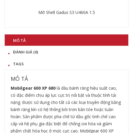
60
Mỡ Shell Gadus S3 U460A 1.5
Chi tiết
MÔ TẢ
ĐÁNH GIÁ (0)
TAGS
MÔ TẢ
Mobilgear 600 XP 680
là dầu bánh răng hiệu suất cao,
có đặc điểm chịu áp lực cực trị nổi bật và thuộc tính tải
nặng. Được sử dụng cho tất cả các loại truyền động bằng
bánh răng kín có hệ thống bôi trơn bắn tóe hoặc tuần
hoàn. Sản phẩm được pha chế từ dầu gốc tinh chế cao
cấp và hệ phụ gia đặc biệt để chống oxi hóa và giảm
phẩm chất hóa học ở mức cực cao. Mobilgear 600 XP