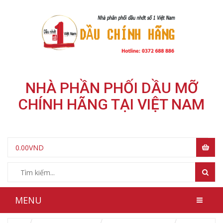
NHÀ PHẦN PHỐI DẦU MỠ
CHÍNH HÃNG TẠI VIỆT NAM
0.00
VND
MENU