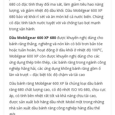
680 có đặc tính thay đổi ma sát, làm giảm tiêu hao năng
lượng, và giảm nhiệt độ dầu khối. Dầu Mobilgear 600 XP
680 bảo vệ khỏi rỉ sét và ăn mòn kể cả nước biển. Chúng
có đặc tính tách nước tuyệt vời và chống tạo bọt mạnh
trong vận hành.
Dầu Mobilgear 600 XP 680
được khuyến nghị dùng cho
bánh răng thẳng, nghiêng và nón kín có bôi trơn bắn tóe
hoặc tuần hoàn, hoạt động ở dầu khối ở nhiệt độ 100°C,
Mobilgear 600 XP còn được khuyến nghị dùng cho các
ứng dụng thép trên thép, các bánh răng trong ngành công
nghiệp hằng hải, các ứng dụng không bánh răng gồm ổ
lăn và trượt – đặc biệt tốc độ chậm và tải cao
Dầu bánh răng Mobilgear 600 XP là chủng loại dầu bánh
răng 680 chất lượng cao, có độ nhớt ISO VG 680, chịu cực
áp, có tính bền nhiệt rất tốt và khả năng chịu tải cao,
được sản xuất bởi hãng dầu nhớt Mobil một trong những
nhà sản xuất dầu bánh răng công nghiệp hàng đầu thế
giới.