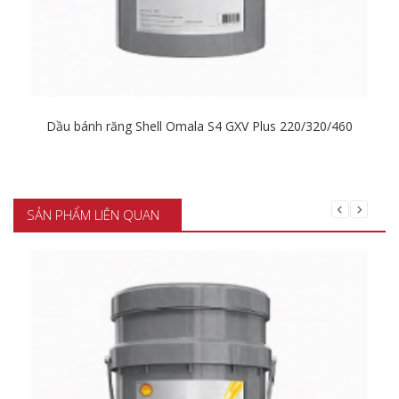
Dầu bánh răng Shell Omala S4 GXV Plus 220/320/460
Chi tiết
SẢN PHẨM LIÊN QUAN