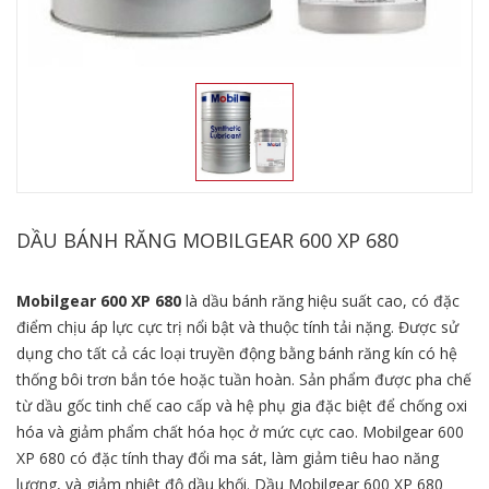
DẦU BÁNH RĂNG MOBILGEAR 600 XP 680
Mobilgear 600 XP 680
là dầu bánh răng hiệu suất cao, có đặc
điểm chịu áp lực cực trị nổi bật và thuộc tính tải nặng. Được sử
dụng cho tất cả các loại truyền động bằng bánh răng kín có hệ
thống bôi trơn bắn tóe hoặc tuần hoàn. Sản phẩm được pha chế
từ dầu gốc tinh chế cao cấp và hệ phụ gia đặc biệt để chống oxi
hóa và giảm phẩm chất hóa học ở mức cực cao. Mobilgear 600
XP 680 có đặc tính thay đổi ma sát, làm giảm tiêu hao năng
lượng, và giảm nhiệt độ dầu khối. Dầu Mobilgear 600 XP 680