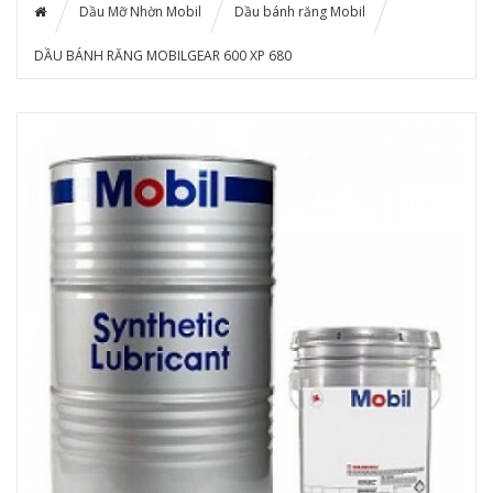
Dầu Mỡ Nhờn Mobil
Dầu bánh răng Mobil
DẦU BÁNH RĂNG MOBILGEAR 600 XP 680