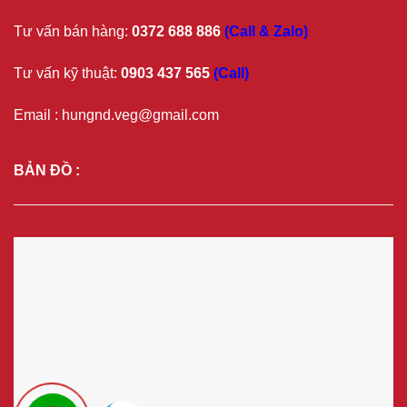
Tư vấn bán hàng:
0372 688 886
(Call & Zalo)
Tư vấn kỹ thuật:
0903 437 565
(Call)
Email : hungnd.veg@gmail.com
BẢN ĐỒ :