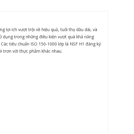
lợi ích vượt trội về hiệu quả, tuổi thọ dầu dài, và
 sử dụng trong những điều kiện vượt quá khả năng
. Các tiêu chuẩn ISO 150-1000 lớp là NSF H1 đăng ký
i trơn với thực phẩm khác nhau.