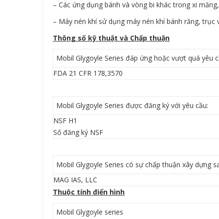
– Các ứng dụng bánh và vòng bi khác trong xi măng,
– Máy nén khí sử dụng máy nén khí bánh răng, trục 
Thông số kỹ thuật và Chấp thuận
Mobil Glygoyle Series đáp ứng hoặc vượt quá yêu c
FDA 21 CFR 178,3570
Mobil Glygoyle Series được đăng ký với yêu cầu:
NSF H1
Số đăng ký NSF
Mobil Glygoyle Series có sự chấp thuận xây dựng s
MAG IAS, LLC
Thuộc tính điển hình
Mobil Glygoyle series