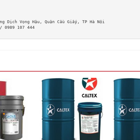
ng Dịch Vọng Hậu, Quận Cầu Giấy, TP Hà Nội

/ 0989 107 444
