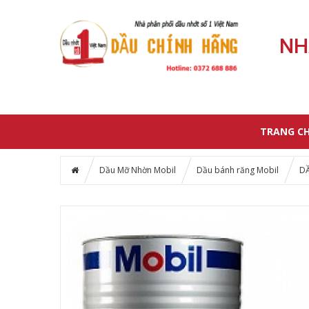
NH
TRANG C
Dầu Mỡ Nhờn Mobil
Dầu bánh răng Mobil
D