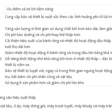
Ưu điểm và lợi ích tiềm năng
Cung cấp bảo vệ thiết bị xuất sắc theo các tình huống yếu tố tải t
Tăng sản lượng vì thời gian sử dụng chất bôi trơn kéo dài, làm g
Chi phí bảo dưỡng và chi phí thay thế thấp hơn
Cải thiện hiệu suất của bánh răng và nhiệt độ hoạt động dầu thấp
tuổi thọ dài hơn
Giảm nhiệt độ hoạt động ở bánh răng và trong dầu lớn bằng khả n
có
Dễ dàng khởi động nhờ khả năng bôi trơn ở nhiệt độ thấp – đặc b
thiết bị nằm xa
Bảo vệ thiết bị tuyệt vời, ngay cả trong thời gian ngưng hoạt động,
tru, tiết kiệm chi phí nhân công và vật liệu
Sử dụng ít sản phẩm hơn và giảm chi phí tồn kho
răng sâu hiệu suất thấp
 vật liệu, ổ ép, máy đóng gói, máy trượt tuyết, máy khuấy và máy trộ