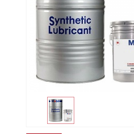
Dầu thủy lực Mo
Chi ti