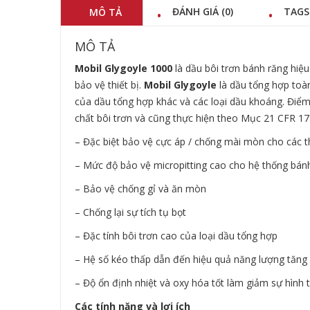
ĐÁNH GIÁ (0)
TAGS
MÔ TẢ
MÔ TẢ
Mobil Glygoyle 1000
là dầu bôi trơn bánh răng hiệu 
bảo vệ thiết bị.
Mobil Glygoyle
là dầu tổng hợp toàn
của dầu tổng hợp khác và các loại dầu khoáng. Điểm
chất bôi trơn và cũng thực hiện theo Mục 21 CFR 1
– Đặc biệt bảo vệ cực áp / chống mài mòn cho các t
– Mức độ bảo vệ micropitting cao cho hệ thống bán
– Bảo vệ chống gỉ và ăn mòn
– Chống lại sự tích tụ bọt
– Đặc tính bôi trơn cao của loại dầu tổng hợp
– Hệ số kéo thấp dẫn đến hiệu quả năng lượng tăng v
– Độ ổn định nhiệt và oxy hóa tốt làm giảm sự hình t
Các tính năng và lợi ích