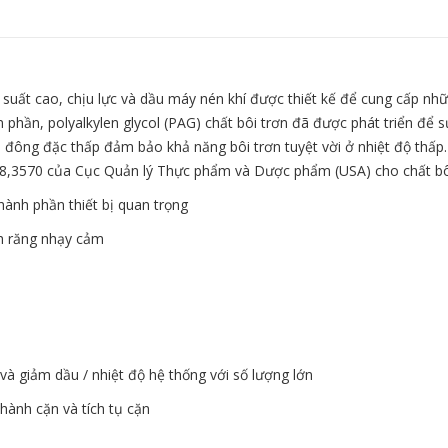
suất cao, chịu lực và dầu máy nén khí được thiết kế để cung cấp những 
 phần, polyalkylen glycol (PAG) chất bôi trơn đã được phát triển để
 đông đặc thấp đảm bảo khả năng bôi trơn tuyệt vời ở nhiệt độ thấp
78,3570 của Cục Quản lý Thực phẩm và Dược phẩm (USA) cho chất bô
hành phần thiết bị quan trọng
h răng nhạy cảm
à giảm dầu / nhiệt độ hệ thống với số lượng lớn
hành cặn và tích tụ cặn