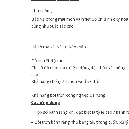
Tính năng
Bảo vệ chống mài mòn và nhiệt độ ổn định oxy hóa
cũng như xuất sắc cao
Hệ số ma sát và lực kéo thấp
Dẫn nhiệt độ cao
Chỉ số độ nhớt cao, điểm đông đặc thấp và không 
sáp
Khả năng chống ăn mòn và rỉ sét tốt
Khả năng bôi trơn công nghiệp đa năng
Các ứng dụng
– Hộp số bánh răng kín, đặc biệt là tỷ lệ cao / bánh 
– Bôi trơn bánh răng như băng tải, thang cuốn, xử lý