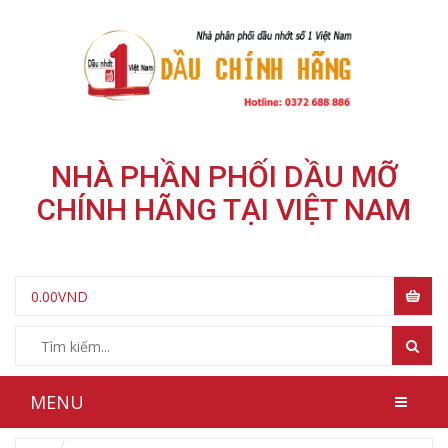
NHÀ PHẦN PHỐI DẦU MỠ
CHÍNH HÃNG TẠI VIỆT NAM
0.00
VND
MENU