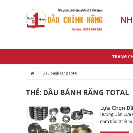
NH
TRANG C
Dầu bánh răng Total
THẺ: DẦU BÁNH RĂNG TOTAL
Lựa Chọn Dầ
Hướng Dẫn Lựa Ch
đảm bảo thiết bị