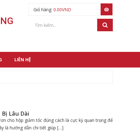
Giỏ hàng:
0.00
VND
ÃNG
G
LIÊN HỆ
 Bị Lâu Dài
ơn cho hộp giảm tốc đúng cách là cực kỳ quan trọng để
 là hướng dẫn chi tiết giúp […]