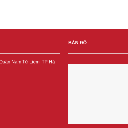
BẢN ĐỒ :
, Quận Nam Từ Liêm, TP Hà