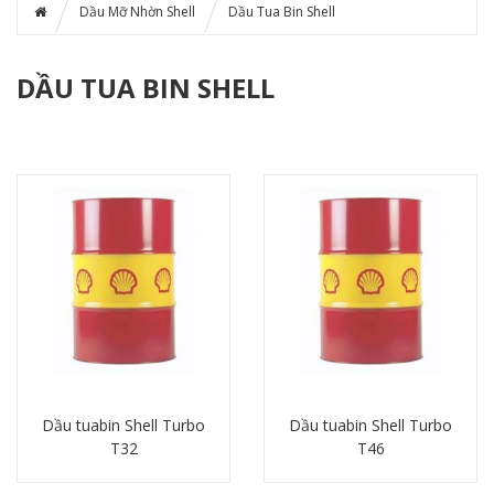
Dầu Mỡ Nhờn Shell
Dầu Tua Bin Shell
DẦU TUA BIN SHELL
Dầu tuabin Shell Turbo
Dầu tuabin Shell Turbo
T32
T46
Chi tiết
Chi tiết