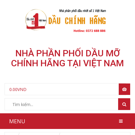
NHÀ PHẦN PHỐI DẦU MỠ
CHÍNH HÃNG TẠI VIỆT NAM
0.00
VND
MENU