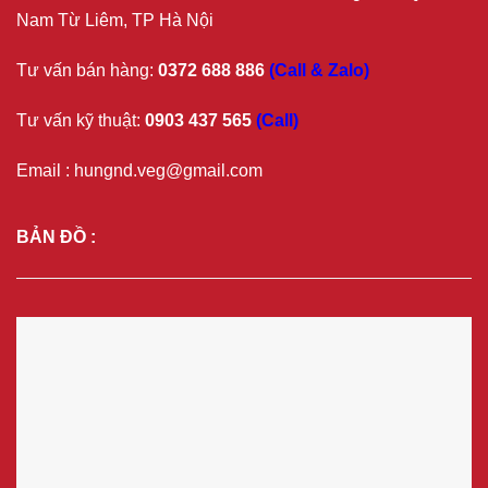
Nam Từ Liêm, TP Hà Nội
Tư vấn bán hàng:
0372 688 886
(Call & Zalo)
Tư vấn kỹ thuật:
0903 437 565
(Call)
Email : hungnd.veg@gmail.com
BẢN ĐỒ :