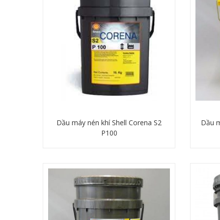
Dầu máy nén khí Shell Corena S2
Dầu m
P100
Chi tiết