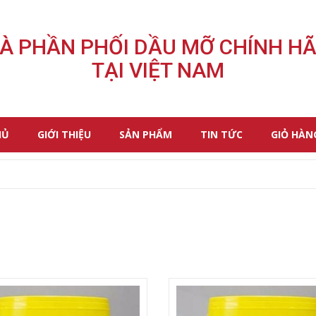
À PHẦN PHỐI DẦU MỠ CHÍNH H
TẠI VIỆT NAM
HỦ
GIỚI THIỆU
SẢN PHẨM
TIN TỨC
GIỎ HÀN