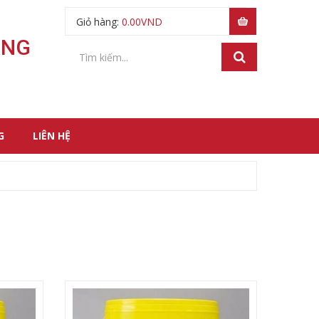
Giỏ hàng:
0.00
VND
ÃNG
G
LIÊN HỆ