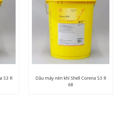
a S3 R
Dầu máy nén khí Shell Corena S3 R
68
Chi tiết