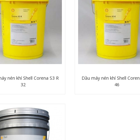
áy nén khí Shell Corena S3 R
Dầu máy nén khí Shell Coren
32
46
Chi tiết
Chi tiết