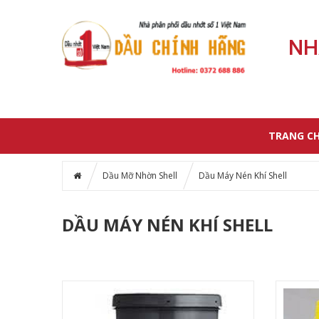
NH
TRANG C
Dầu Mỡ Nhờn Shell
Dầu Máy Nén Khí Shell
DẦU MÁY NÉN KHÍ SHELL