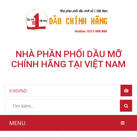
NHÀ PHẦN PHỐI DẦU MỠ
CHÍNH HÃNG TẠI VIỆT NAM
0.00
VND
MENU