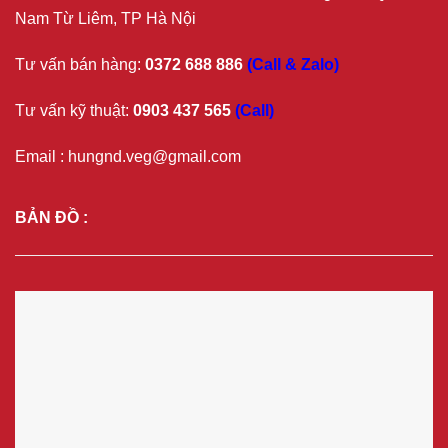
Nam Từ Liêm, TP Hà Nội
Tư vấn bán hàng:
0372 688 886
(Call & Zalo)
Tư vấn kỹ thuật:
0903 437 565
(Call)
Email : hungnd.veg@gmail.com
BẢN ĐỒ :