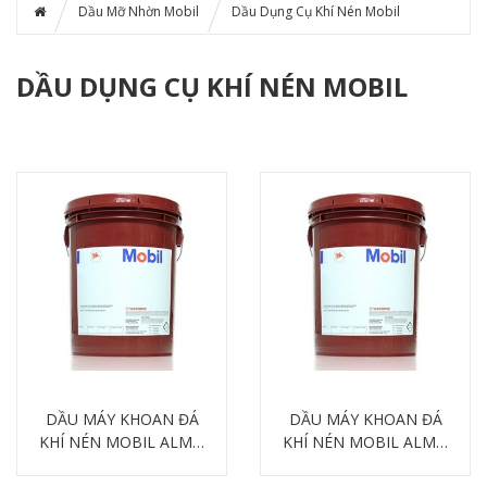
Dầu Mỡ Nhờn Mobil
Dầu Dụng Cụ Khí Nén Mobil
DẦU DỤNG CỤ KHÍ NÉN MOBIL
DẦU MÁY KHOAN ĐÁ
DẦU MÁY KHOAN ĐÁ
KHÍ NÉN MOBIL ALMO
KHÍ NÉN MOBIL ALMO
527
529
Chi tiết
Chi tiết