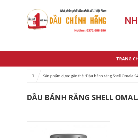
NH
TRANG C
Sản phẩm được gắn thẻ “Dầu bánh răng Shell Omala S
DẦU BÁNH RĂNG SHELL OMALA