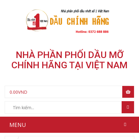
NHÀ PHẦN PHỐI DẦU MỠ
CHÍNH HÃNG TẠI VIỆT NAM
0.00
VND
MENU