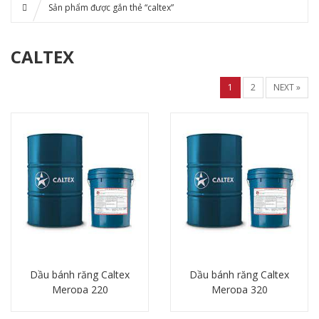
Sản phẩm được gắn thẻ “caltex”
CALTEX
1
2
NEXT »
Dầu bánh răng Caltex
Dầu bánh răng Caltex
Meropa 220
Meropa 320
Chi tiết
Chi tiết