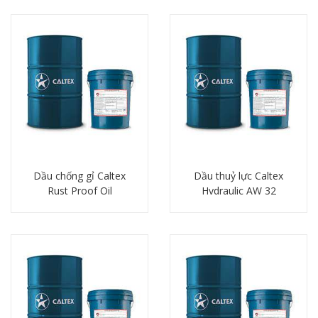
Dầu chống gỉ Caltex
Dầu thuỷ lực Caltex
Rust Proof Oil
Hydraulic AW 32
Chi tiết
Chi tiết