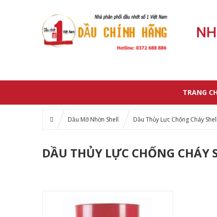
NH
TRANG C
Dầu Mỡ Nhờn Shell
Dầu Thủy Lực Chống Cháy Shel
DẦU THỦY LỰC CHỐNG CHÁY 